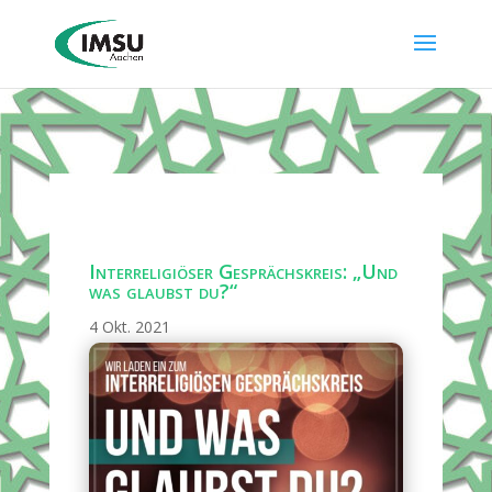
Interreligiöser Gesprächskreis: „Und
was glaubst du?“
4 Okt. 2021