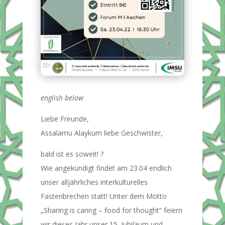
english below
Liebe Freunde,
Assalamu Alaykum liebe Geschwister,
bald ist es soweit! ?
Wie angekündigt findet am 23.04 endlich
unser alljährliches interkulturelles
Fastenbrechen statt! Unter dem Motto
„Sharing is caring – food for thought“ feiern
wir dieses Jahr unser 15. Jubiläum und