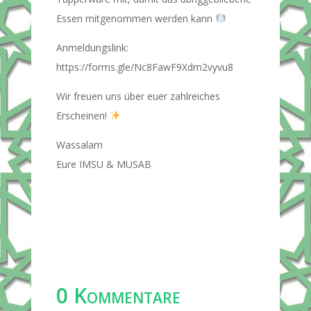
Essen mitgenommen werden kann
Anmeldungslink:
https://forms.gle/Nc8FawF9Xdm2vyvu8
Wir freuen uns über euer zahlreiches
Erscheinen!
Wassalam
Eure IMSU & MUSAB
0 Kommentare