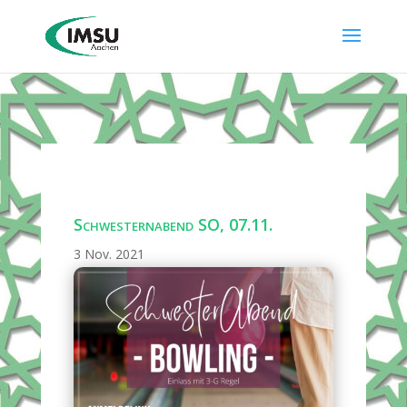
Schwesternabend SO, 07.11.
3 Nov. 2021