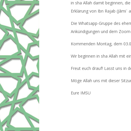
in sha Allah damit beginnen, d
Erklärung von Ibn Rajab (Jāmiʿ a
Die Whatsapp-Gruppe des ehema
Ankündigungen und dem Zoom-Li
Kommenden Montag, dem 03.01.20
Freut euch drauf! Lasst uns in
Möge Allah uns mit dieser Sitz
Eure IMSU