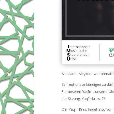
Assalamu Aleykum wa rahmatull
Es freut uns ankündigen zu dürf
Für unseren Yaqīn – unserer Üb
der Sitzung: Yaqīn-Kreis. ??
Der Yaqīn-Kreis findet also vo