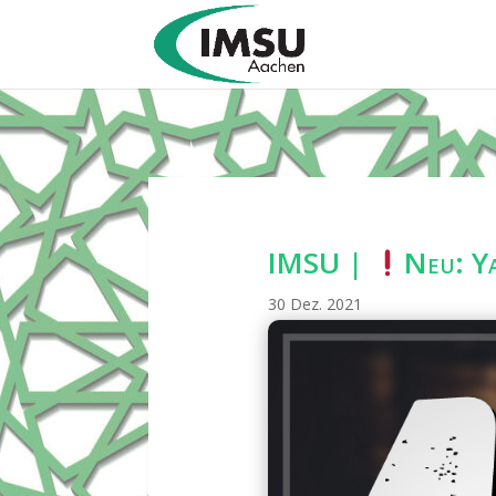
IMSU |
Neu: Ya
30 Dez. 2021