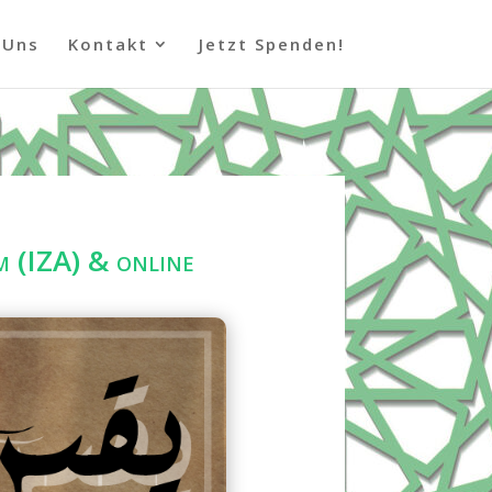
 Uns
Kontakt
Jetzt Spenden!
 (IZA) & online