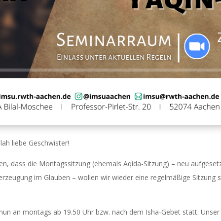
ah liebe Geschwister!
en, dass die Montagssitzung (ehemals Aqida-Sitzung) – neu aufgesetzt
erzeugung im Glauben – wollen wir wieder eine regelmäßige Sitzung 
n nun an montags ab 19.50 Uhr bzw. nach dem Isha-Gebet statt. Unse