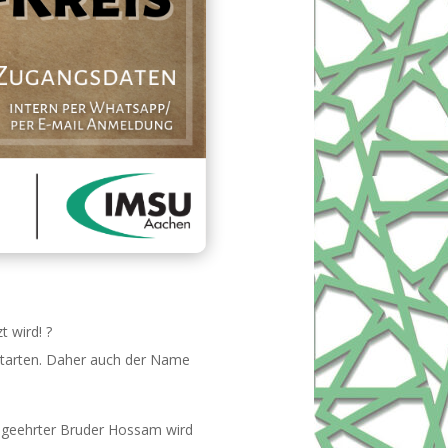
 wird! ?
starten. Daher auch der Name
r geehrter Bruder Hossam wird