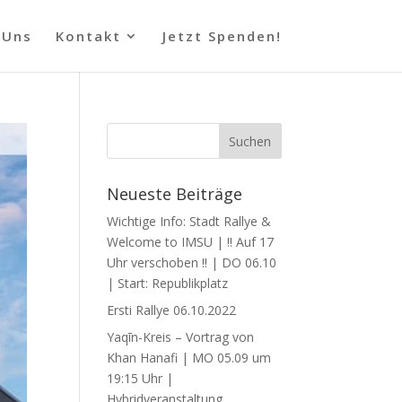
 Uns
Kontakt
Jetzt Spenden!
Neueste Beiträge
Wichtige Info: Stadt Rallye &
Welcome to IMSU | !! Auf 17
Uhr verschoben !! | DO 06.10
| Start: Republikplatz
Ersti Rallye 06.10.2022
Yaqīn-Kreis – Vortrag von
Khan Hanafi | MO 05.09 um
19:15 Uhr |
Hybridveranstaltung