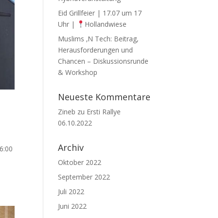
Eid Grillfeier | 17.07 um 17
Uhr |
Hollandwiese
Muslims ‚N Tech: Beitrag,
Herausforderungen und
Chancen – Diskussionsrunde
& Workshop
Neueste Kommentare
Zineb
zu
Ersti Rallye
06.10.2022
Archiv
16:00
Oktober 2022
September 2022
Juli 2022
Juni 2022