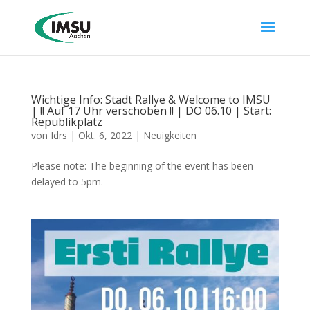
Wichtige Info: Stadt Rallye & Welcome to IMSU
| !! Auf 17 Uhr verschoben !! | DO 06.10 | Start:
Republikplatz
von
Idrs
|
Okt. 6, 2022
|
Neuigkeiten
Please note: The beginning of the event has been
delayed to 5pm.