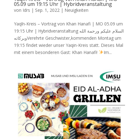
05.09 um 19:15 Uhr | Hybridveranstaltung
von
Idrs
|
Sep. 1, 2022
|
Neuigkeiten
Yaqīn-Kreis – Vortrag von Khan Hanafi | MO 05.09 um
19:15 Uhr | Hybridveranstaltung ‎السلام عليكم ورحمة الله
وبركاتهVerehrte Geschwister,kommenden Montag um
19:15 findet wieder unser Yaqin-Kreis statt. Dieses Mal
mit einem besonderen Gast: Khan Hanafi!
Im...