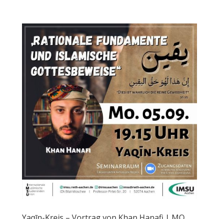
Yaqīn-Kreis – Vortrag von Khan Hanafi | MO