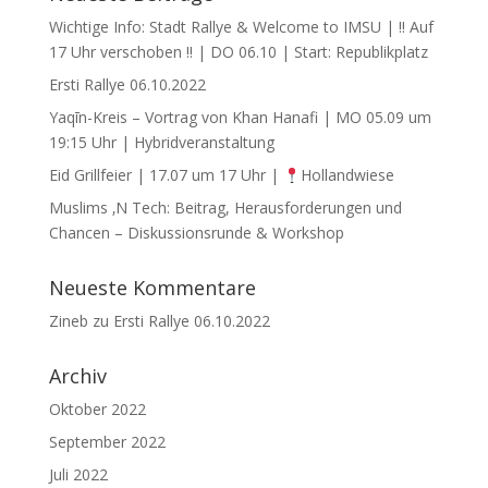
Wichtige Info: Stadt Rallye & Welcome to IMSU | !! Auf
17 Uhr verschoben !! | DO 06.10 | Start: Republikplatz
Ersti Rallye 06.10.2022
Yaqīn-Kreis – Vortrag von Khan Hanafi | MO 05.09 um
19:15 Uhr | Hybridveranstaltung
Eid Grillfeier | 17.07 um 17 Uhr |
Hollandwiese
Muslims ‚N Tech: Beitrag, Herausforderungen und
Chancen – Diskussionsrunde & Workshop
Neueste Kommentare
Zineb
zu
Ersti Rallye 06.10.2022
Archiv
Oktober 2022
September 2022
Juli 2022