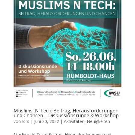
Muslims ‚N Tech: Beitrag, Herausforderungen
und Chancen – Diskussionsrunde & Workshop
von
Idrs
|
Juni 20, 2022
|
Aktivitäten
,
Neuigkeiten
Muslims ‚N Tech: Beitrag, Herausforderungen und