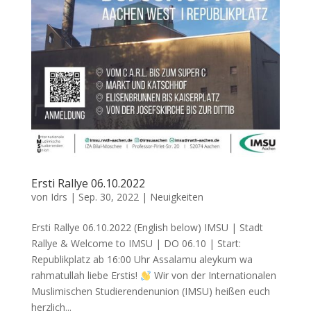
Ersti Rallye 06.10.2022
von
Idrs
|
Sep. 30, 2022
|
Neuigkeiten
Ersti Rallye 06.10.2022 (English below) IMSU | Stadt
Rallye & Welcome to IMSU | DO 06.10 | Start:
Republikplatz ab 16:00 Uhr Assalamu aleykum wa
rahmatullah liebe Erstis!
Wir von der Internationalen
Muslimischen Studierendenunion (IMSU) heißen euch
herzlich...