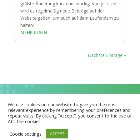
größte Änderung kurz und knackig: Von jetzt an
wird es regelmäßig neue Beiträge auf der
Website geben, um euch auf dem Laufendem zu
halten!
MEHR LESEN
Nächste Einträge »
We use cookies on our website to give you the most
relevant experience by remembering your preferences and
repeat visits. By clicking “Accept”, you consent to the use of
Trage dich für unseren
ALL the cookies.
Newsletter ein
Cookie settings
ACCEPT