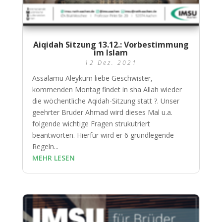
Aiqidah Sitzung 13.12.: Vorbestimmung
im Islam
12 Dez. 2021
Assalamu Aleykum liebe Geschwister,
kommenden Montag findet in sha Allah wieder
die wöchentliche Aqidah-Sitzung statt ?. Unser
geehrter Bruder Ahmad wird dieses Mal u.a.
folgende wichtige Fragen strukutriert
beantworten. Hierfür wird er 6 grundlegende
Regeln...
MEHR LESEN