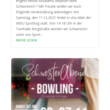
english below Assalamu Aleykum liebe
Schwestern! ? Mit Freude wollen wir euch
folgende Veranstaltung ankündigen: Am
Samstag, den 11.12.2021 findet in sha Allah der
IMSU Sporttag statt. Von 14-18 Uhr in der
Turnhalle Bergstraße werden wir Schwestern
unter uns Sport...
MEHR LESEN