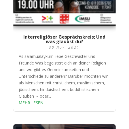
Interreligiöser Gesprächskreis; Und
was glaubst du?
30 Nov. 2021
As salamualaykum liebe Geschwister und
Freunde Was begeistert dich an deiner Religion
und wo gibt es Gemeinsamkeiten und
Unterschiede zu anderen? Darüber möchten wir
als Menschen mit christlichem, muslimischem,
jüdischem, hinduistischem, buddhistischem
Glauben – oder...
MEHR LESEN