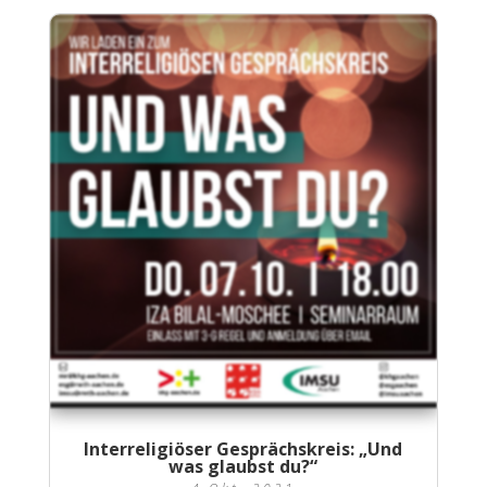
Interreligiöser Gesprächskreis: „Und
was glaubst du?“