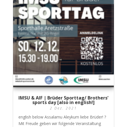
IMSU & AIF | Brüder Sporttag/ Brothers‘
sports day [also in english!]
2 Dez. 2021
english below Assalamu Aleykum liebe Brüder! ?
Mit Freude geben wir folgende Veranstaltung