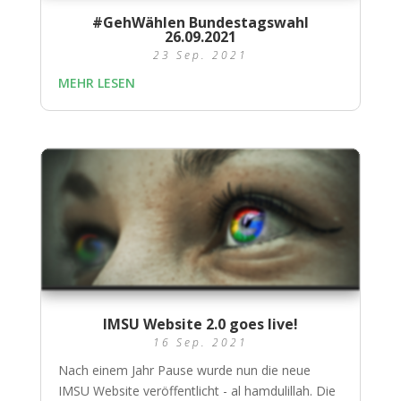
#GehWählen Bundestagswahl
26.09.2021
23 Sep. 2021
MEHR LESEN
IMSU Website 2.0 goes live!
16 Sep. 2021
Nach einem Jahr Pause wurde nun die neue
IMSU Website veröffentlicht - al hamdulillah. Die