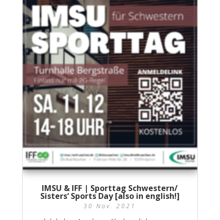
IMSU & IFF | Sporttag Schwestern/
Sisters‘ Sports Day [also in english!]
30 Nov. 2021